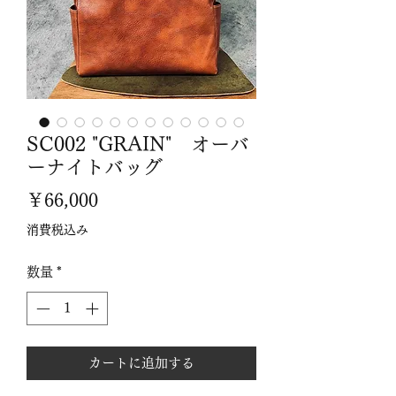
SC002 "GRAIN" オーバ
ーナイトバッグ
価
￥66,000
格
消費税込み
数量
*
カートに追加する