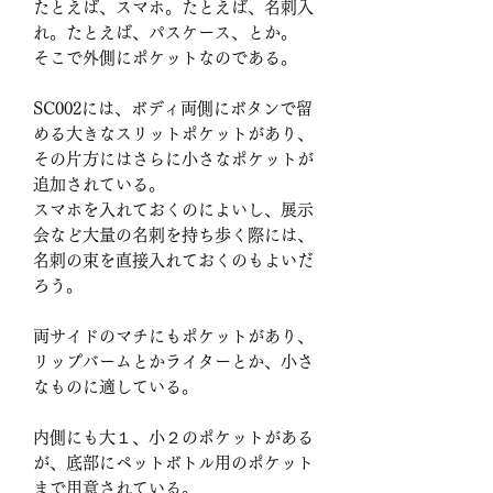
たとえば、スマホ。たとえば、名刺入
れ。たとえば、パスケース、とか。
そこで外側にポケットなのである。
SC002には、ボディ両側にボタンで留
める大きなスリットポケットがあり、
その片方にはさらに小さなポケットが
追加されている。
スマホを入れておくのによいし、展示
会など大量の名刺を持ち歩く際には、
名刺の束を直接入れておくのもよいだ
ろう。
両サイドのマチにもポケットがあり、
リップバームとかライターとか、小さ
なものに適している。
内側にも大１、小２のポケットがある
が、底部にペットボトル用のポケット
まで用意されている。