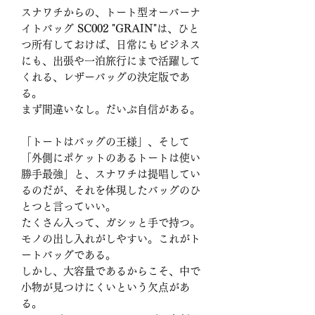
スナワチからの、トート型オーバーナ
イトバッグ
SC002 "GRAIN"
は、ひと
つ所有しておけば、日常にもビジネス
にも、出張や一泊旅行にまで活躍して
くれる、レザーバッグの決定版であ
る。
まず間違いなし。だいぶ自信がある。
「トートはバッグの王様」、そして
「外側にポケットのあるトートは使い
勝手最強」と、スナワチは提唱してい
るのだが、それを体現したバッグのひ
とつと言っていい。
たくさん入って、ガシッと手で持つ。
モノの出し入れがしやすい。これがト
ートバッグである。
しかし、大容量であるからこそ、中で
小物が見つけにくいという欠点があ
る。