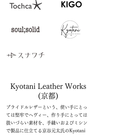
Kyotani Leather Works
(京都)
ブライドルレザーという、使い手にとっ
ては堅牢でヘヴィー、作り手にとっては
扱いづらい素材を、手縫いおよびミシン
で​製品に仕立てる京谷元太氏のKyotani