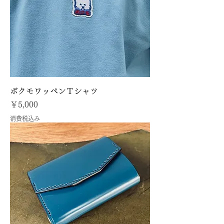
ボクモワッペンＴシャツ
価格
￥5,000
消費税込み