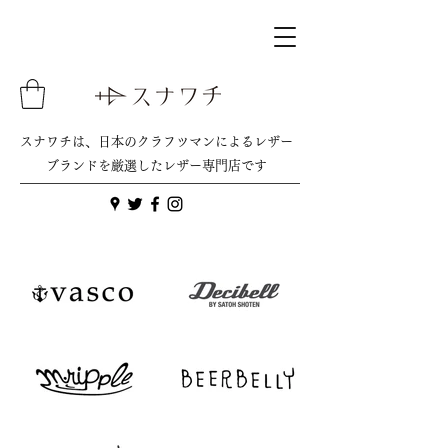
スナワチは、日本のクラフツマンによるレザー
ブランドを厳選したレザー専門店です