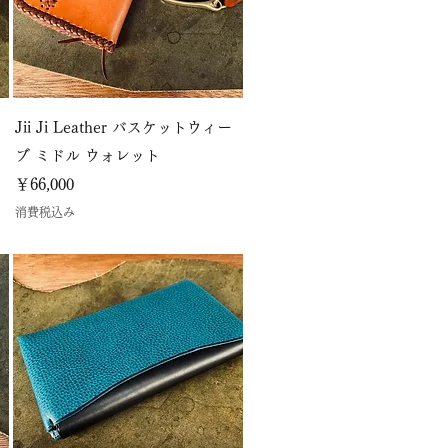
Jii Ji Leather バスケットウィー
ブ ミドル ウォレット
価格
￥66,000
消費税込み