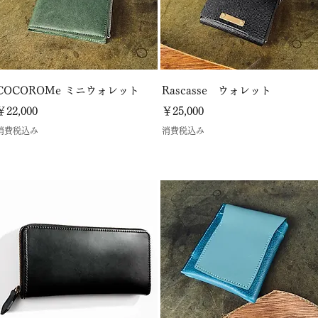
COCOROMe ミニウォレット
Rascasse ウォレット
価格
価格
￥22,000
￥25,000
消費税込み
消費税込み