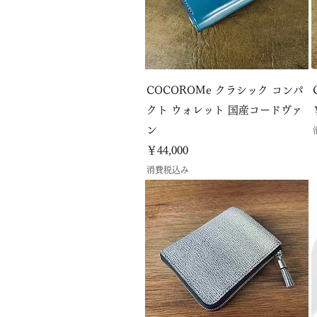
COCOROMe クラシック コンパ
クト ウォレット 国産コードヴァ
ン
価格
￥44,000
消費税込み