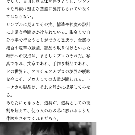
そして、自由には責任が伴うように、シンプ
ルな外観は堅固な基盤に裏打ちされていなく
てはならない。
シンプルに見えてその実、構造や強度の設計
に非常な手間がかけられている。彫金まで自
分の手で行なうことができる登氏の、金属の
接合や皮革の縫製、部品の取り付けといった
細部への視点は、まさしくプロのそれだ。写
真であれ、文章であれ、手作り製品であれ、
どの世界も、アマチュアとプロの境界が曖昧
な今こそ、プロとしての力量が問われる。ト
ーチカの製品は、それを静かに提示してみせ
る。
あなたにもきっと、道具が、道具としての役
割を超えて、使う人の心の芯に触れるような
体験をさせてくれるだろう。