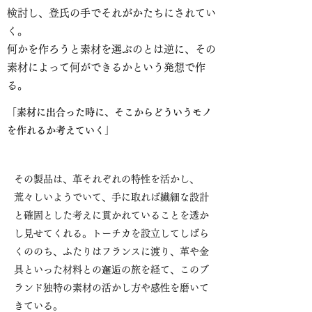
検討し、登氏の手でそれがかたちにされてい
く。
何かを作ろうと素材を選ぶのとは逆に、その
素材によって何ができるかという発想で作
る。
「素材に出合った時に、そこからどういうモノ
を作れるか考えていく」
その製品は、革それぞれの特性を活かし、
荒々しいようでいて、手に取れば繊細な設計
と確固とした考えに貫かれていることを透か
し見せてくれる。トーチカを設立してしばら
くののち、ふたりはフランスに渡り、革や金
具といった材料との邂逅の旅を経て、このブ
ランド独特の素材の活かし方や感性を磨いて
きている。