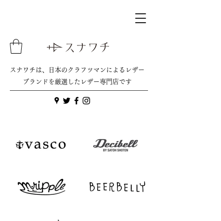
スナワチは、日本のクラフツマンによるレザー
ブランドを厳選したレザー専門店です